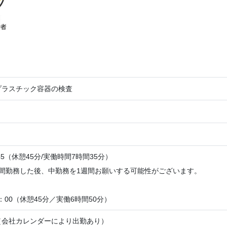
プラスチック容器の検査
45（休憩45分/実働時間7時間35分）
週間勤務した後、中勤務を1週間お願いする可能性がございます。
0：00（休憩45分／実働6時間50分）
（会社カレンダーにより出勤あり）