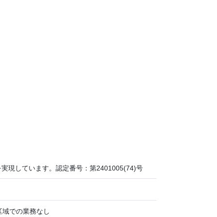
ています。認定番号：第2401005(74)号
能区域での業務なし