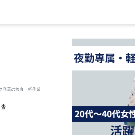
ク容器の検査・軽作業
検査