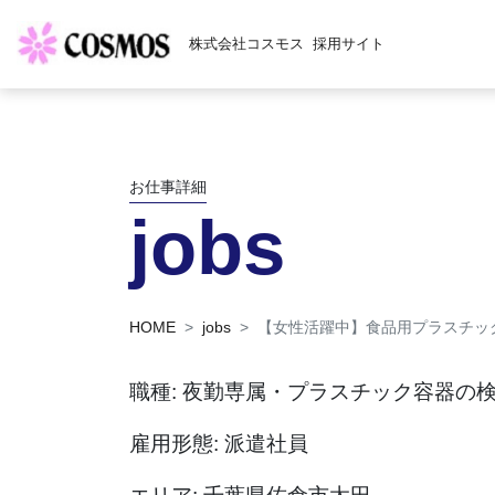
株式会社コスモス
採用サイト
お仕事詳細
jobs
HOME
jobs
【女性活躍中】食品用プラスチッ
職種: 夜勤専属・プラスチック容器の
雇用形態: 派遣社員