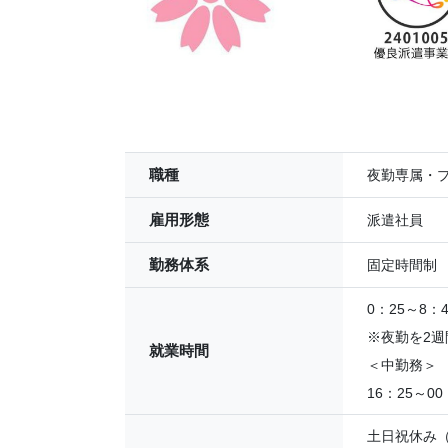
職種
夜勤専属・
雇用形態
派遣社員
勤務体系
固定時間制
0：25～8：
※夜勤を2
就業時間
＜中勤務＞
16：25～0
土日祝休み