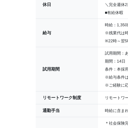
休日
＼完全週休2
■有給休暇
時給：1,350
給与
※残業代は時
※22時～翌5
試用期間：
期間：14日
試用期間
条件：本採
※給与条件
※ご経験に
リモートワーク制度
リモートワ
通勤手当
時給に含ま
＊社会保険