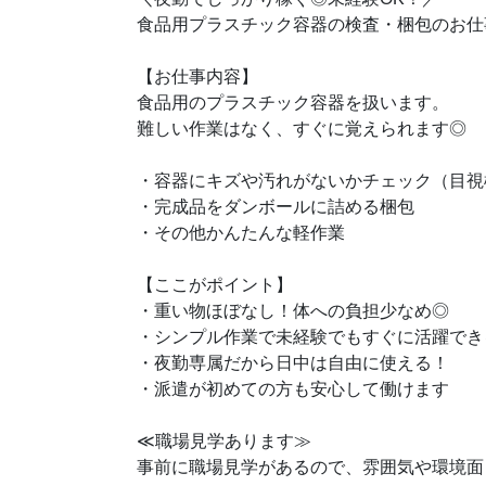
食品用プラスチック容器の検査・梱包のお仕
【お仕事内容】
食品用のプラスチック容器を扱います。
難しい作業はなく、すぐに覚えられます◎
・容器にキズや汚れがないかチェック（目視
・完成品をダンボールに詰める梱包
・その他かんたんな軽作業
【ここがポイント】
・重い物ほぼなし！体への負担少なめ◎
・シンプル作業で未経験でもすぐに活躍でき
・夜勤専属だから日中は自由に使える！
・派遣が初めての方も安心して働けます
≪職場見学あります≫
事前に職場見学があるので、雰囲気や環境面し