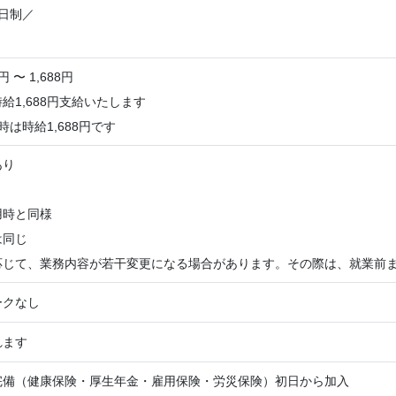
日制／
円 〜 1,688円
給1,688円支給いたします
時は時給1,688円です
あり
用時と同様
は同じ
応じて、業務内容が若干変更になる場合があります。その際は、就業前
ークなし
れます
完備（健康保険・厚生年金・雇用保険・労災保険）初日から加入