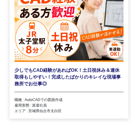
少しでもCAD経験があればOK！土日祝休み＆連休
取得もしやすい！完成したばかりのキレイな現場事
務所でお仕事◎
職種 : AutoCADでの図面作成
雇用形態 : 派遣社員
エリア : 宮城県仙台市太白区