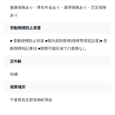
健康保険あり・厚生年金あり・雇用保険あり・労災保険
あり
受動喫煙防止措置
■ 受動喫煙防止対策 ■屋内原則禁煙(喫煙専用室設置)■ 受
動喫煙特記事項 ■喫煙可能区域での業務なし
定年齢
60歳
就業場所
千葉県長生郡長柄町鴇谷