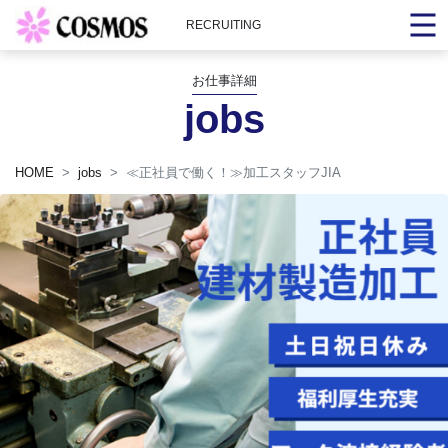
RECRUITING
お仕事詳細
jobs
HOME
jobs
≪正社員で働く！≫加工スタッフJIA