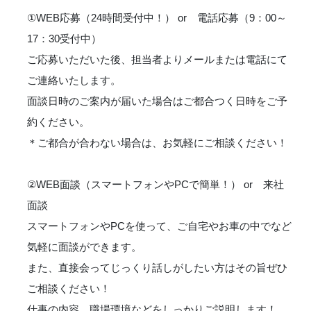
①WEB応募（24時間受付中！） or 電話応募（9：00～
17：30受付中）
ご応募いただいた後、担当者よりメールまたは電話にて
ご連絡いたします。
面談日時のご案内が届いた場合はご都合つく日時をご予
約ください。
＊ご都合が合わない場合は、お気軽にご相談ください！
②WEB面談（スマートフォンやPCで簡単！） or 来社
面談
スマートフォンやPCを使って、ご自宅やお車の中でなど
気軽に面談ができます。
また、直接会ってじっくり話しがしたい方はその旨ぜひ
ご相談ください！
仕事の内容、職場環境などをしっかりご説明します！