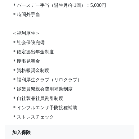
＊バースデー手当（誕生月/年1回）：5,000円
＊時間外手当
＜福利厚生＞
＊社会保険完備
＊確定拠出年金制度
＊慶弔見舞金
＊資格報奨金制度
＊福利厚生クラブ（リロクラブ）
＊従業員懇親会費用補助制度
＊自社製品社員割引制度
＊インフルエンザ予防接種補助
＊ストレスチェック
加入保険