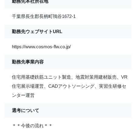
勤務先本社所在地
千葉県長生郡長柄町鴇谷1672-1
勤務先ウェブサイトURL
https://www.cosmos-flw.co.jp/
勤務先事業内容
住宅用基礎鉄筋ユニット製造、地震対策用建材販売、VR
住宅展示場運営、CADアウトソーシング、実習生研修セ
ンター運営
選考について
＊＊今後の流れ＊＊