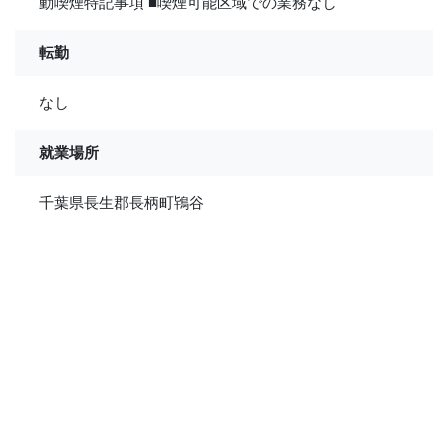
動喫煙特記事項 ■喫煙可能区域での業務なし
転勤
なし
就業場所
千葉県長生郡長柄町鴇谷