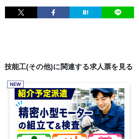
技能工(その他)に関連する求人票を見る
NEW