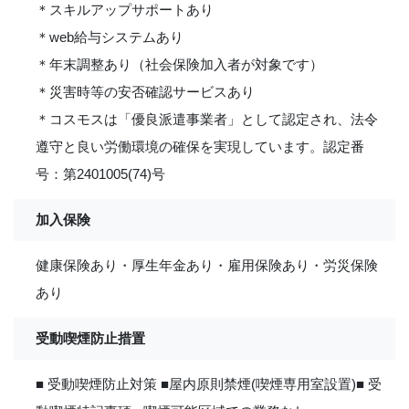
＊スキルアップサポートあり
＊web給与システムあり
＊年末調整あり（社会保険加入者が対象です）
＊災害時等の安否確認サービスあり
＊コスモスは「優良派遣事業者」として認定され、法令
遵守と良い労働環境の確保を実現しています。認定番
号：第2401005(74)号
加入保険
健康保険あり・厚生年金あり・雇用保険あり・労災保険
あり
受動喫煙防止措置
■ 受動喫煙防止対策 ■屋内原則禁煙(喫煙専用室設置)■ 受