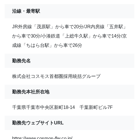
沿線・最寄駅
JR外房線「茂原駅」から車で20分/JR内房線「五井駅」
から車で30分/小湊鉄道「上総牛久駅」から車で14分/京
成線「ちはら台駅」から車で26分
勤務先名
株式会社コスモス首都圏採用統括グループ
勤務先本社所在地
千葉県千葉市中央区新町18-14 千葉新町ビル7F
勤務先ウェブサイトURL
https://www.cosmos-flw.co.jp/