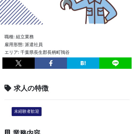
職種: 組立業務
雇用形態: 派遣社員
エリア: 千葉県長生郡長柄町鴇谷
求人の特徴
未経験者歓迎
業務内容