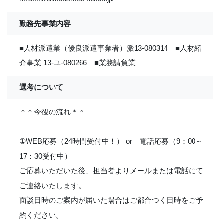
勤務先事業内容
■人材派遣業（優良派遣事業者）派13-080314 ■人材紹
介事業 13-ユ-080266 ■業務請負業
選考について
＊＊今後の流れ＊＊
①WEB応募（24時間受付中！） or 電話応募（9：00～
17：30受付中）
ご応募いただいた後、担当者よりメールまたは電話にて
ご連絡いたします。
面談日時のご案内が届いた場合はご都合つく日時をご予
約ください。