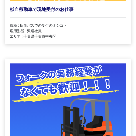
献血移動車で現地受付のお仕事
職種 : 採血バスでの受付のオシゴト
雇用形態 : 派遣社員
エリア : 千葉県千葉市中央区