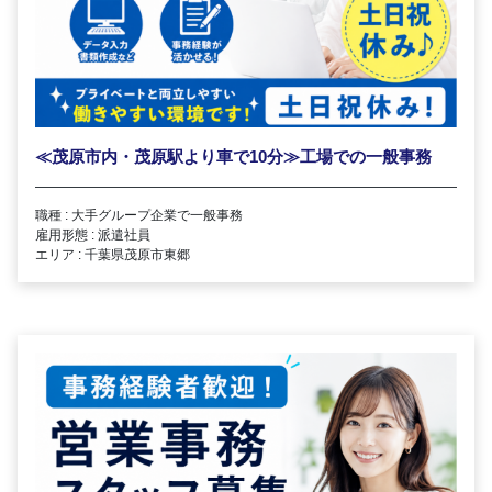
≪茂原市内・茂原駅より車で10分≫工場での一般事務
職種 : 大手グループ企業で一般事務
雇用形態 : 派遣社員
エリア : 千葉県茂原市東郷