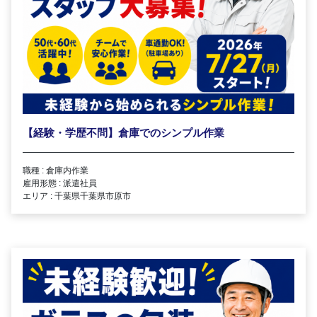
【経験・学歴不問】倉庫でのシンプル作業
職種 : 倉庫内作業
雇用形態 : 派遣社員
エリア : 千葉県千葉県市原市