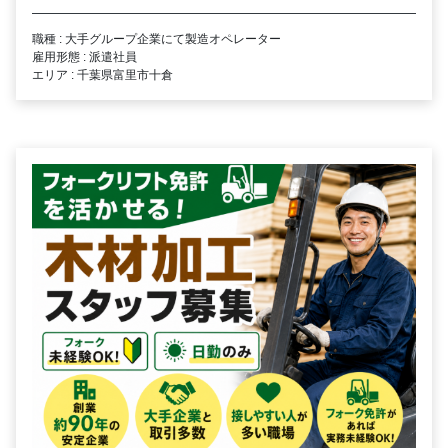
職種 : 大手グループ企業にて製造オペレーター
雇用形態 : 派遣社員
エリア : 千葉県富里市十倉