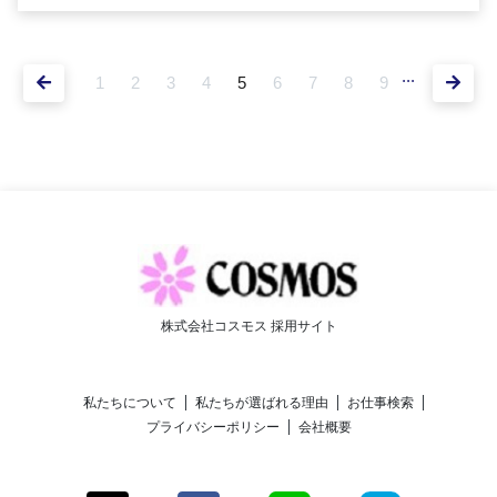
...
1
2
3
4
5
6
7
8
9
株式会社コスモス 採用サイト
私たちについて
私たちが選ばれる理由
お仕事検索
プライバシーポリシー
会社概要