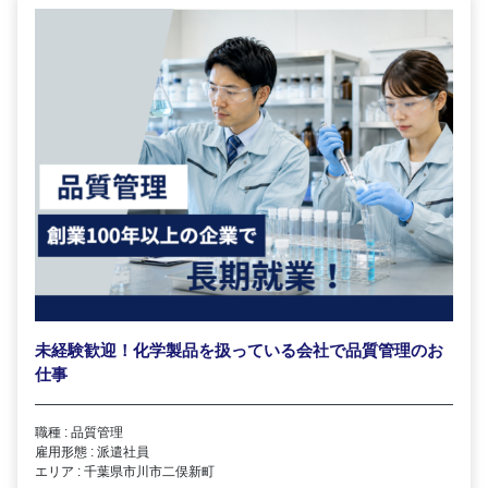
未経験歓迎！化学製品を扱っている会社で品質管理のお
仕事
職種 : 品質管理
雇用形態 : 派遣社員
エリア : 千葉県市川市二俣新町