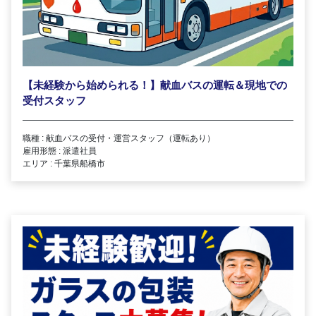
【未経験から始められる！】献血バスの運転＆現地での
受付スタッフ
職種 : 献血バスの受付・運営スタッフ（運転あり）
雇用形態 : 派遣社員
エリア : 千葉県船橋市