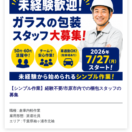
【シンプル作業】経験不要/市原市内での梱包スタッフの
募集
職種 : 倉庫内軽作業
雇用形態 : 派遣社員
エリア : 千葉県袖ヶ浦市北袖