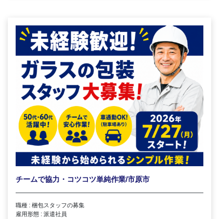
チームで協力・コツコツ単純作業/市原市
職種 : 梱包スタッフの募集
雇用形態 : 派遣社員