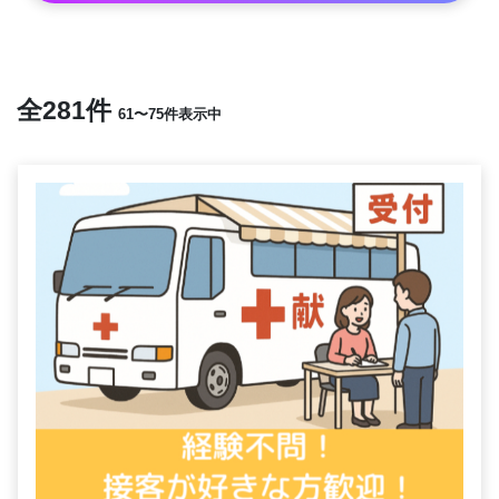
全281件
61〜75件表示中