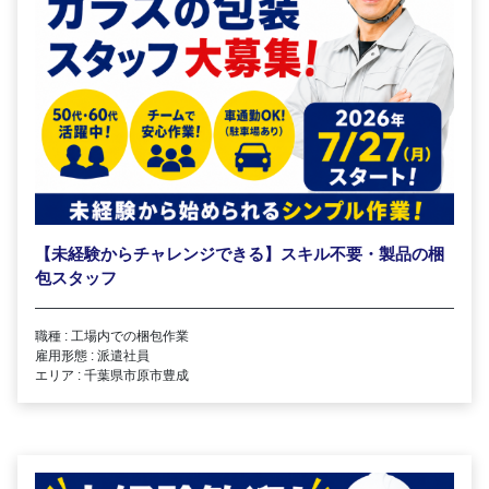
【未経験からチャレンジできる】スキル不要・製品の梱
包スタッフ
職種 : 工場内での梱包作業
雇用形態 : 派遣社員
エリア : 千葉県市原市豊成