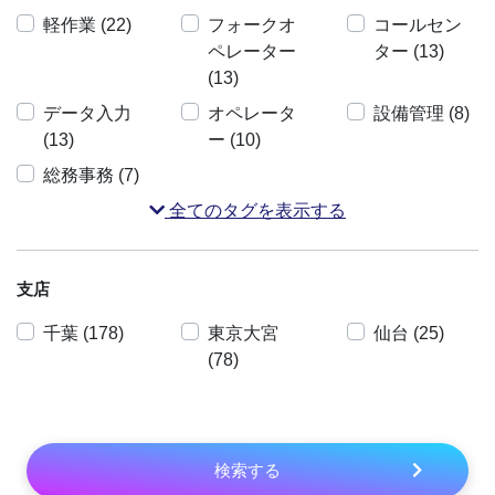
軽作業 (22)
フォークオ
コールセン
ペレーター
ター (13)
(13)
データ入力
オペレータ
設備管理 (8)
(13)
ー (10)
総務事務 (7)
全てのタグを表示する
支店
千葉 (178)
東京大宮
仙台 (25)
(78)
検索する