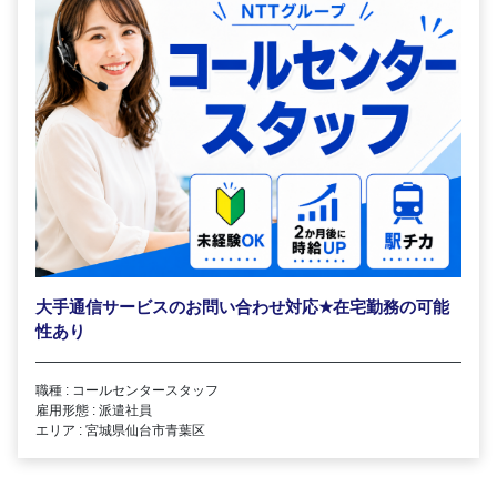
大手通信サービスのお問い合わせ対応
★
在宅勤務の可能
性あり
職種 : コールセンタースタッフ
雇用形態 : 派遣社員
エリア : 宮城県仙台市青葉区