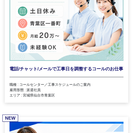
電話/チャット/メールで工事日を調整するコールのお仕事
職種 : コールセンター／工事スケジュールのご案内
雇用形態 : 派遣社員
エリア : 宮城県仙台市青葉区
NEW