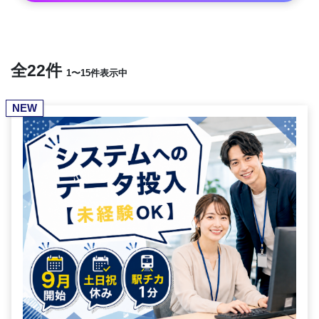
全22件
1〜15件表示中
NEW