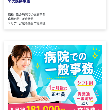
での医療事務
職種 : 総合病院での医療事務
雇用形態 : 派遣社員
エリア : 宮城県仙台市青葉区