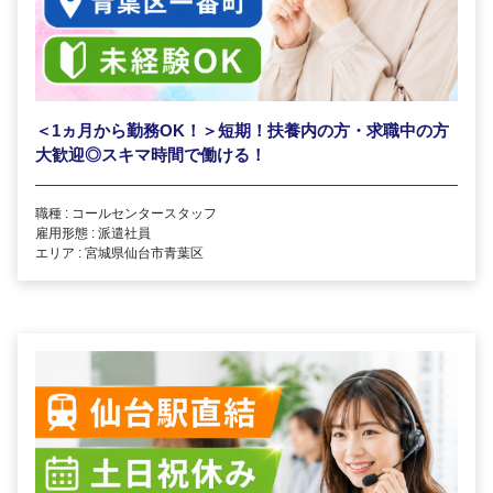
＜1ヵ月から勤務OK！＞短期！扶養内の方・求職中の方
大歓迎◎スキマ時間で働ける！
職種 : コールセンタースタッフ
雇用形態 : 派遣社員
エリア : 宮城県仙台市青葉区