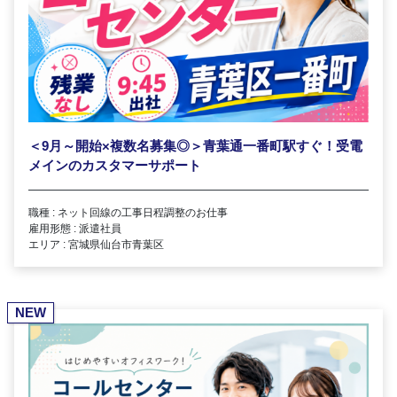
＜9月～開始×複数名募集◎＞青葉通一番町駅すぐ！受電
メインのカスタマーサポート
職種 : ネット回線の工事日程調整のお仕事
雇用形態 : 派遣社員
エリア : 宮城県仙台市青葉区
NEW