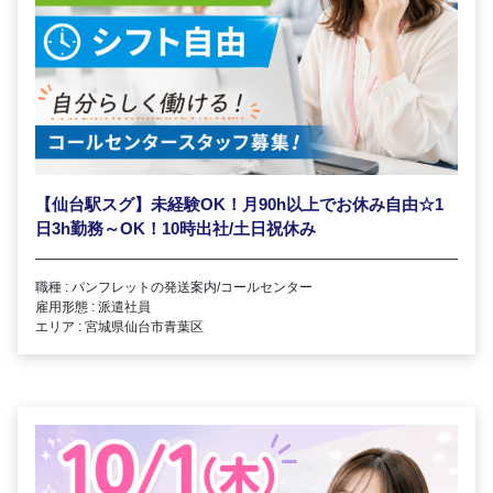
【仙台駅スグ】未経験OK！月90h以上でお休み自由☆1
日3h勤務～OK！10時出社/土日祝休み
職種 : パンフレットの発送案内/コールセンター
雇用形態 : 派遣社員
エリア : 宮城県仙台市青葉区