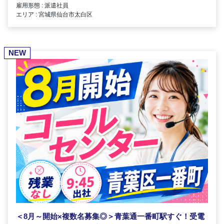
雇用形態 : 派遣社員
エリア : 宮城県仙台市太白区
NEW
＜8月～開始×複数名募集◎＞青葉通一番町駅すぐ！受電