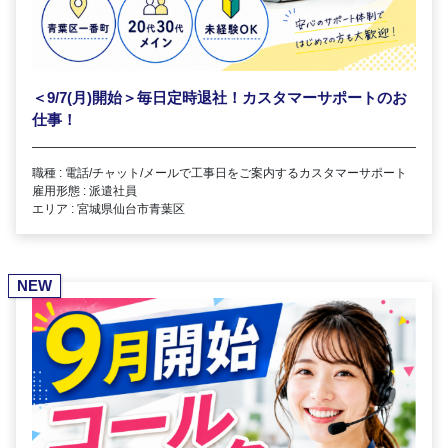
＜9/7(月)開始＞毎日定時退社！カスタマーサポートのお
仕事！
職種 : 電話/チャット/メールで工事日をご案内するカスタマーサポート
雇用形態 : 派遣社員
エリア : 宮城県仙台市青葉区
NEW